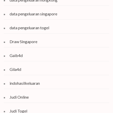
data pengeluaran singapore
data pengeluaran togel
Draw Singapore
Gaib4d
Gila4d
indohasilkeluaran
Judi Online
Judi Togel