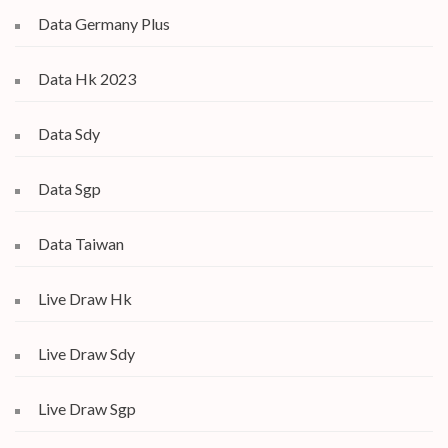
Data Germany Plus
Data Hk 2023
Data Sdy
Data Sgp
Data Taiwan
Live Draw Hk
Live Draw Sdy
Live Draw Sgp