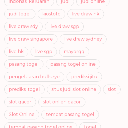
indohasilkeluaran
judi
judi online
judi togel
kiostoto
live draw hk
live draw sdy
live draw sgp
live draw singapore
live draw sydney
live hk
live sgp
mayorqq
pasang togel
pasang togel online
pengeluaran bullseye
prediksi jitu
prediksi togel
situs judi slot online
slot
slot gacor
slot onlien gacor
Slot Online
tempat pasang togel
tempat pasang togel online
togel