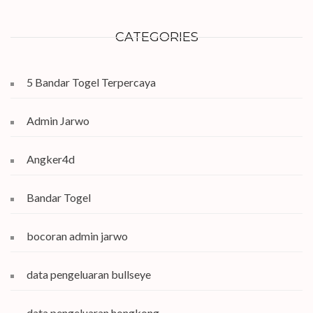
CATEGORIES
5 Bandar Togel Terpercaya
Admin Jarwo
Angker4d
Bandar Togel
bocoran admin jarwo
data pengeluaran bullseye
data pengeluaran hongkong