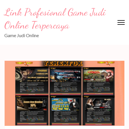
Lompat
Link Profesional Game Judi
ke
konten
Online Terpercaya
(Tekan
Enter)
Game Judi Online