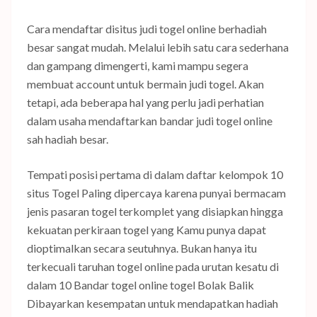
Cara mendaftar disitus judi togel online berhadiah
besar sangat mudah. Melalui lebih satu cara sederhana
dan gampang dimengerti, kami mampu segera
membuat account untuk bermain judi togel. Akan
tetapi, ada beberapa hal yang perlu jadi perhatian
dalam usaha mendaftarkan bandar judi togel online
sah hadiah besar.
Tempati posisi pertama di dalam daftar kelompok 10
situs Togel Paling dipercaya karena punyai bermacam
jenis pasaran togel terkomplet yang disiapkan hingga
kekuatan perkiraan togel yang Kamu punya dapat
dioptimalkan secara seutuhnya. Bukan hanya itu
terkecuali taruhan togel online pada urutan kesatu di
dalam 10 Bandar togel online togel Bolak Balik
Dibayarkan kesempatan untuk mendapatkan hadiah