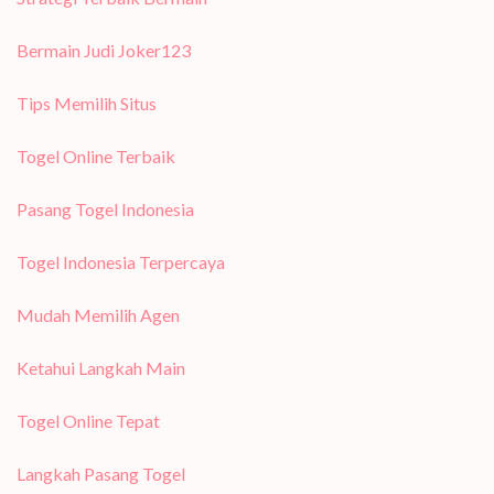
Bermain Judi Joker123
Tips Memilih Situs
Togel Online Terbaik
Pasang Togel Indonesia
Togel Indonesia Terpercaya
Mudah Memilih Agen
Ketahui Langkah Main
Togel Online Tepat
Langkah Pasang Togel