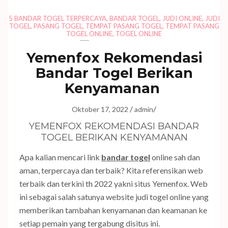
5 BANDAR TOGEL TERPERCAYA
,
BANDAR TOGEL
,
JUDI ONLINE
,
JUDI
TOGEL
,
PASANG TOGEL
,
TEMPAT PASANG TOGEL
,
TEMPAT PASANG
TOGEL ONLINE
,
TOGEL ONLINE
Yemenfox Rekomendasi
Bandar Togel Berikan
Kenyamanan
/
/
Oktober 17, 2022
admin
YEMENFOX REKOMENDASI BANDAR
TOGEL BERIKAN KENYAMANAN
Apa kalian mencari link
bandar togel
online sah dan
aman, terpercaya dan terbaik? Kita referensikan web
terbaik dan terkini th 2022 yakni situs Yemenfox. Web
ini sebagai salah satunya website judi togel online yang
memberikan tambahan kenyamanan dan keamanan ke
setiap pemain yang tergabung disitus ini.