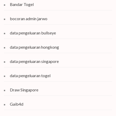
Bandar Togel
bocoran admin jarwo
data pengeluaran bullseye
data pengeluaran hongkong
data pengeluaran singapore
data pengeluaran togel
Draw Singapore
Gaib4d