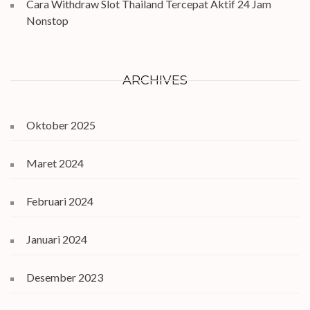
Cara Withdraw Slot Thailand Tercepat Aktif 24 Jam
Nonstop
ARCHIVES
Oktober 2025
Maret 2024
Februari 2024
Januari 2024
Desember 2023