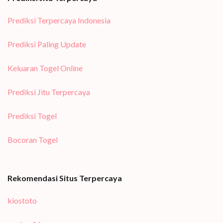
Prediksi Terpercaya Indonesia
Prediksi Paling Update
Keluaran Togel Online
Prediksi Jitu Terpercaya
Prediksi Togel
Bocoran Togel
Rekomendasi Situs Terpercaya
kiostoto