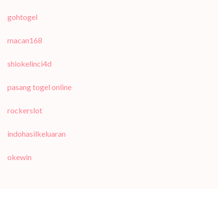
gohtogel
macan168
shiokelinci4d
pasang togel online
rockerslot
indohasilkeluaran
okewin