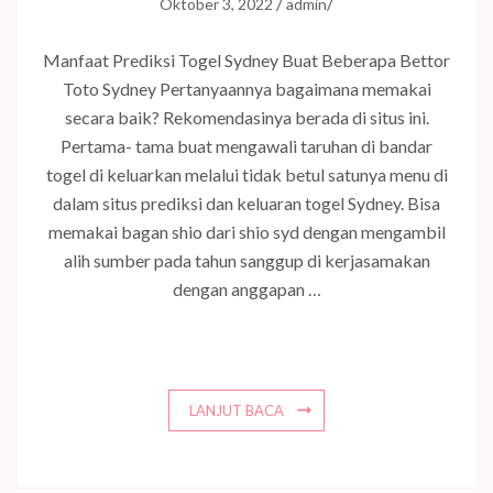
/
/
Oktober 3, 2022
admin
Manfaat Prediksi Togel Sydney Buat Beberapa Bettor
Toto Sydney Pertanyaannya bagaimana memakai
secara baik? Rekomendasinya berada di situs ini.
Pertama- tama buat mengawali taruhan di bandar
togel di keluarkan melalui tidak betul satunya menu di
dalam situs prediksi dan keluaran togel Sydney. Bisa
memakai bagan shio dari shio syd dengan mengambil
alih sumber pada tahun sanggup di kerjasamakan
dengan anggapan …
LANJUT BACA