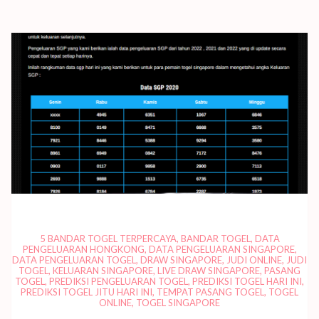
5 BANDAR TOGEL TERPERCAYA
,
BANDAR TOGEL
,
DATA
PENGELUARAN HONGKONG
,
DATA PENGELUARAN SINGAPORE
,
DATA PENGELUARAN TOGEL
,
DRAW SINGAPORE
,
JUDI ONLINE
,
JUDI
TOGEL
,
KELUARAN SINGAPORE
,
LIVE DRAW SINGAPORE
,
PASANG
TOGEL
,
PREDIKSI PENGELUARAN TOGEL
,
PREDIKSI TOGEL HARI INI
,
PREDIKSI TOGEL JITU HARI INI
,
TEMPAT PASANG TOGEL
,
TOGEL
ONLINE
,
TOGEL SINGAPORE