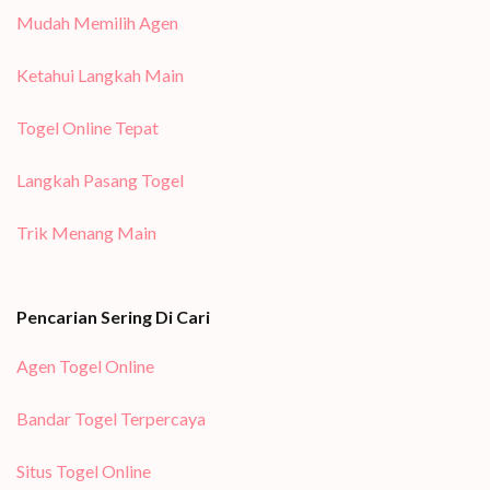
Mudah Memilih Agen
Ketahui Langkah Main
Togel Online Tepat
Langkah Pasang Togel
Trik Menang Main
Pencarian Sering Di Cari
Agen Togel Online
Bandar Togel Terpercaya
Situs Togel Online