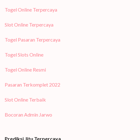
Togel Online Terpercaya
Slot Online Terpercaya
Togel Pasaran Terpercaya
Togel Slots Online
Togel Online Resmi
Pasaran Terkomplet 2022
Slot Online Terbaik
Bocoran Admin Jarwo
Prediksi Jitu Terpercaya