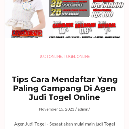
JUDI ONLINE
,
TOGEL ONLINE
Tips Cara Mendaftar Yang
Paling Gampang Di Agen
Judi Togel Online
/
/
November 15, 2021
admin
Agen Judi Togel – Sesaat akan mulai main judi Togel