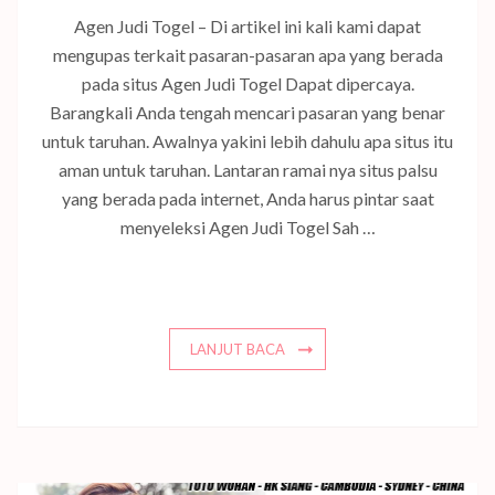
Agen Judi Togel – Di artikel ini kali kami dapat
mengupas terkait pasaran-pasaran apa yang berada
pada situs Agen Judi Togel Dapat dipercaya.
Barangkali Anda tengah mencari pasaran yang benar
untuk taruhan. Awalnya yakini lebih dahulu apa situs itu
aman untuk taruhan. Lantaran ramai nya situs palsu
yang berada pada internet, Anda harus pintar saat
menyeleksi Agen Judi Togel Sah …
LANJUT BACA