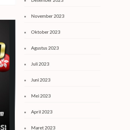
November 2023
Oktober 2023
Agustus 2023
Juli 2023
Juni 2023
Mei 2023
April 2023
Maret 2023