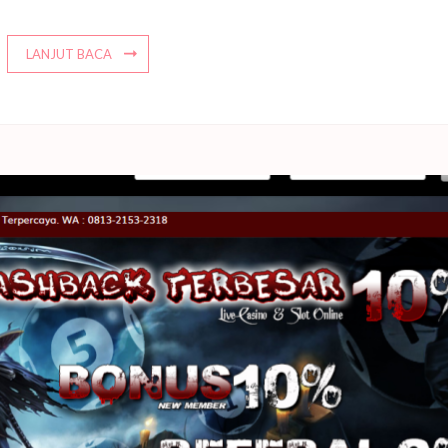
LANJUT BACA