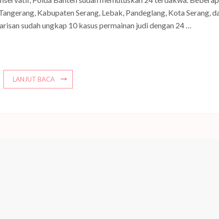
Tangerang, Kabupaten Serang, Lebak, Pandeglang, Kota Serang, d
arisan sudah ungkap 10 kasus permainan judi dengan 24 …
LANJUT BACA