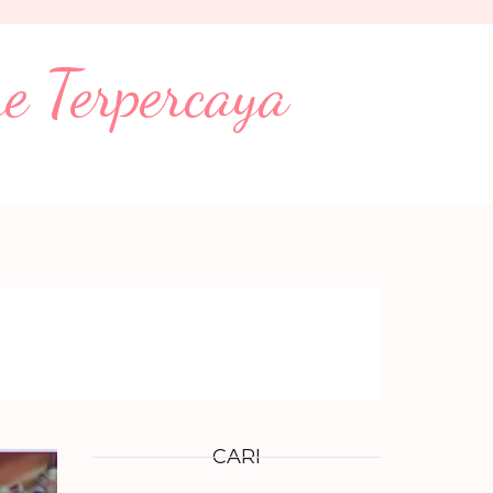
e Terpercaya
CARI