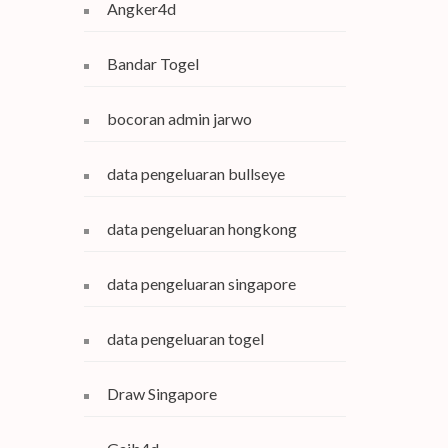
Angker4d
Bandar Togel
bocoran admin jarwo
data pengeluaran bullseye
data pengeluaran hongkong
data pengeluaran singapore
data pengeluaran togel
Draw Singapore