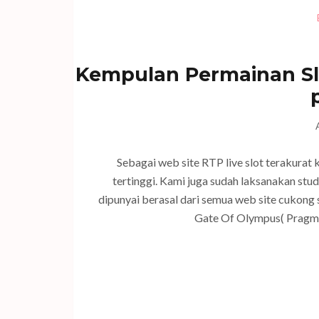
Kempulan Permainan Sl
Sebagai web site RTP live slot terakurat
tertinggi. Kami juga sudah laksanakan stu
dipunyai berasal dari semua web site cukong 
Gate Of Olympus( Pragma