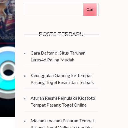
Cari
POSTS TERBARU
Cara Daftar di Situs Taruhan
Lurus4d Paling Mudah
Keunggulan Gabung ke Tempat
Pasang Togel Resmi dan Terbaik
Aturan Resmi Pemula di Kiostoto
Tempat Pasang Togel Online
Macam-macam Pasaran Tempat
Pasang Togel Online Terpopuler