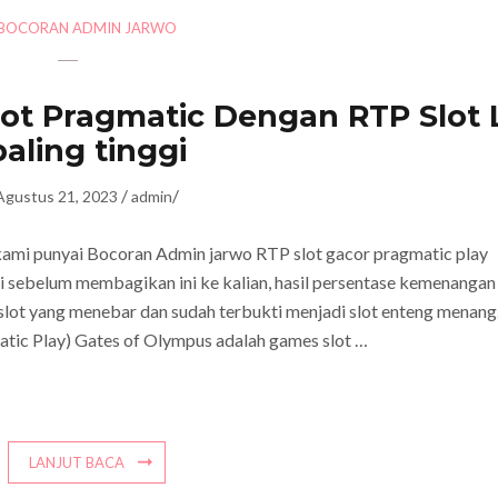
BOCORAN ADMIN JARWO
ot Pragmatic Dengan RTP Slot 
paling tinggi
/
/
Agustus 21, 2023
admin
 kami punyai Bocoran Admin jarwo RTP slot gacor pragmatic play
di sebelum membagikan ini ke kalian, hasil persentase kemenangan
slot yang menebar dan sudah terbukti menjadi slot enteng menang.
tic Play) Gates of Olympus adalah games slot …
LANJUT BACA