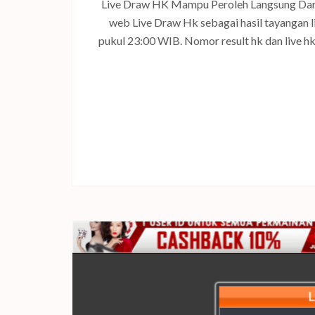
Live Draw HK Mampu Peroleh Langsung Dari 
web Live Draw Hk sebagai hasil tayangan liv
pukul 23:00 WIB. Nomor result hk dan live hk