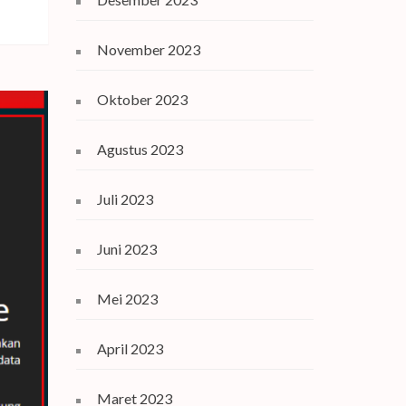
November 2023
Oktober 2023
Agustus 2023
Juli 2023
Juni 2023
Mei 2023
April 2023
Maret 2023