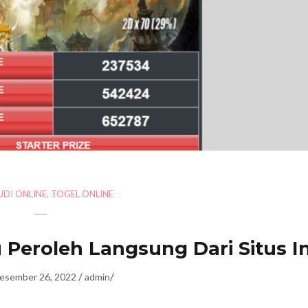
UDI ONLINE
,
TOGEL ONLINE
Peroleh Langsung Dari Situs In
/
/
esember 26, 2022
admin