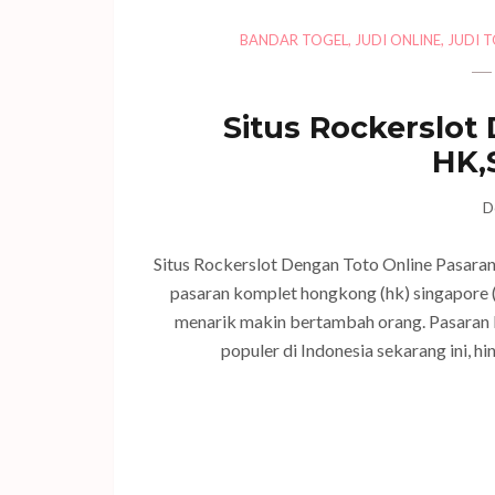
BANDAR TOGEL
,
JUDI ONLINE
,
JUDI 
Situs Rockerslot
HK,
D
Situs Rockerslot Dengan Toto Online Pasaran 
pasaran komplet hongkong (hk) singapore (s
menarik makin bertambah orang. Pasaran b
populer di Indonesia sekarang ini, 