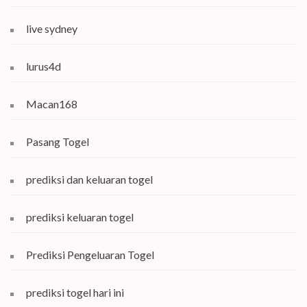
live sydney
lurus4d
Macan168
Pasang Togel
prediksi dan keluaran togel
prediksi keluaran togel
Prediksi Pengeluaran Togel
prediksi togel hari ini