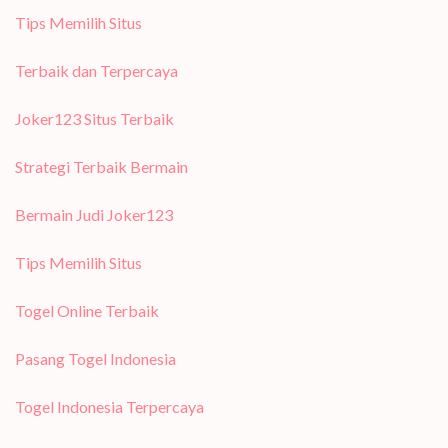
Tips Memilih Situs
Terbaik dan Terpercaya
Joker123 Situs Terbaik
Strategi Terbaik Bermain
Bermain Judi Joker123
Tips Memilih Situs
Togel Online Terbaik
Pasang Togel Indonesia
Togel Indonesia Terpercaya