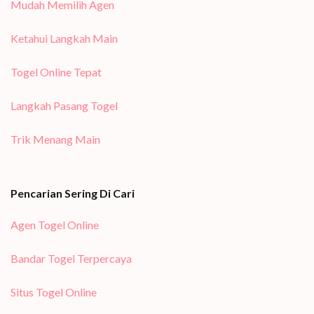
Mudah Memilih Agen
Ketahui Langkah Main
Togel Online Tepat
Langkah Pasang Togel
Trik Menang Main
Pencarian Sering Di Cari
Agen Togel Online
Bandar Togel Terpercaya
Situs Togel Online