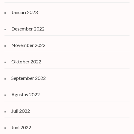
Januari 2023
Desember 2022
November 2022
Oktober 2022
September 2022
Agustus 2022
Juli 2022
Juni 2022