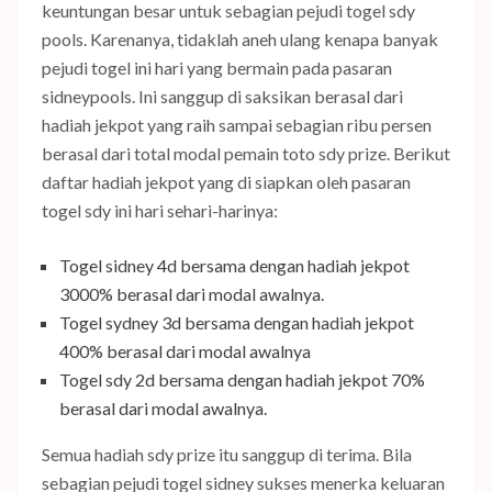
keuntungan besar untuk sebagian pejudi togel sdy
pools. Karenanya, tidaklah aneh ulang kenapa banyak
pejudi togel ini hari yang bermain pada pasaran
sidneypools. Ini sanggup di saksikan berasal dari
hadiah jekpot yang raih sampai sebagian ribu persen
berasal dari total modal pemain toto sdy prize. Berikut
daftar hadiah jekpot yang di siapkan oleh pasaran
togel sdy ini hari sehari-harinya:
Togel sidney 4d bersama dengan hadiah jekpot
3000% berasal dari modal awalnya.
Togel sydney 3d bersama dengan hadiah jekpot
400% berasal dari modal awalnya
Togel sdy 2d bersama dengan hadiah jekpot 70%
berasal dari modal awalnya.
Semua hadiah sdy prize itu sanggup di terima. Bila
sebagian pejudi togel sidney sukses menerka keluaran