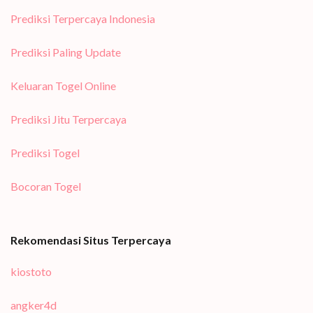
Prediksi Terpercaya Indonesia
Prediksi Paling Update
Keluaran Togel Online
Prediksi Jitu Terpercaya
Prediksi Togel
Bocoran Togel
Rekomendasi Situs Terpercaya
kiostoto
angker4d