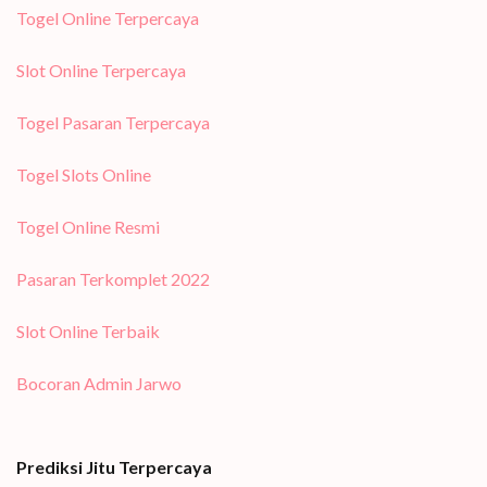
Togel Online Terpercaya
Slot Online Terpercaya
Togel Pasaran Terpercaya
Togel Slots Online
Togel Online Resmi
Pasaran Terkomplet 2022
Slot Online Terbaik
Bocoran Admin Jarwo
Prediksi Jitu Terpercaya