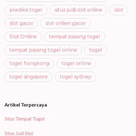
prediksi togel
situs judi slot online
slot
slot gacor
slot onlien gacor
Slot Online
tempat pasang togel
tempat pasang togel online
togel
togel hongkong
togel online
togel singapore
togel sydney
Artikel Terpercaya
Situs Tempat Togel
Situs Judi Slot