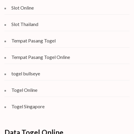
Slot Online
Slot Thailand
Tempat Pasang Togel
Tempat Pasang Togel Online
togel bullseye
Togel Online
Togel Singapore
Data Togel Online