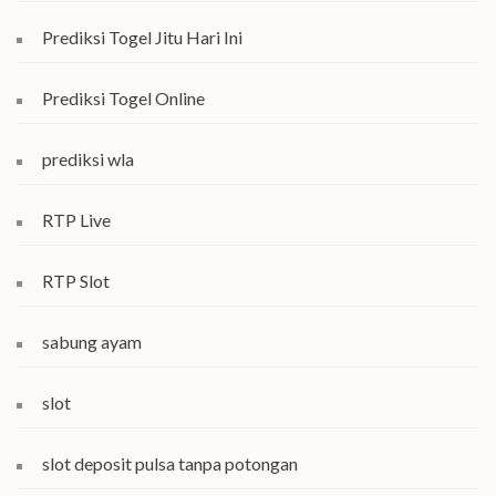
Prediksi Togel Jitu Hari Ini
Prediksi Togel Online
prediksi wla
RTP Live
RTP Slot
sabung ayam
slot
slot deposit pulsa tanpa potongan