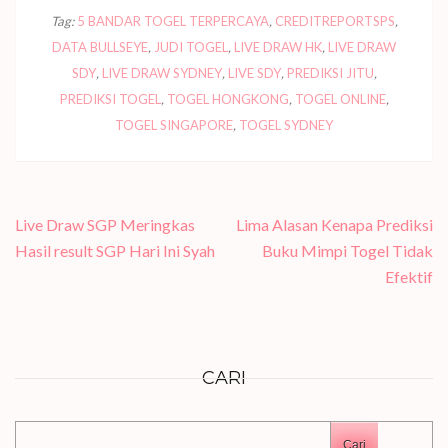
Tag:
5 BANDAR TOGEL TERPERCAYA
,
CREDITREPORTSPS
,
DATA BULLSEYE
,
JUDI TOGEL
,
LIVE DRAW HK
,
LIVE DRAW
SDY
,
LIVE DRAW SYDNEY
,
LIVE SDY
,
PREDIKSI JITU
,
PREDIKSI TOGEL
,
TOGEL HONGKONG
,
TOGEL ONLINE
,
TOGEL SINGAPORE
,
TOGEL SYDNEY
Navigasi
Live Draw SGP Meringkas
Lima Alasan Kenapa Prediksi
pos
Hasil result SGP Hari Ini Syah
Buku Mimpi Togel Tidak
Efektif
CARI
Cari