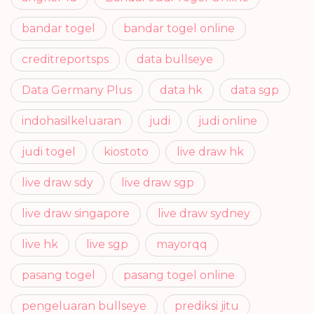
bandar togel
bandar togel online
creditreportsps
data bullseye
Data Germany Plus
data hk
data sgp
indohasilkeluaran
judi
judi online
judi togel
kiostoto
live draw hk
live draw sdy
live draw sgp
live draw singapore
live draw sydney
live hk
live sgp
mayorqq
pasang togel
pasang togel online
pengeluaran bullseye
prediksi jitu