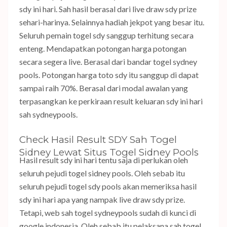
sdy ini hari. Sah hasil berasal dari live draw sdy prize
sehari-harinya. Selainnya hadiah jekpot yang besar itu.
Seluruh pemain togel sdy sanggup terhitung secara
enteng. Mendapatkan potongan harga potongan
secara segera live. Berasal dari bandar togel sydney
pools. Potongan harga toto sdy itu sanggup di dapat
sampai raih 70%. Berasal dari modal awalan yang
terpasangkan ke perkiraan result keluaran sdy ini hari
sah sydneypools.
Check Hasil Result SDY Sah Togel
Sidney Lewat Situs Togel Sidney Pools
Hasil result sdy ini hari tentu saja di perlukan oleh
seluruh pejudi togel sidney pools. Oleh sebab itu
seluruh pejudi togel sdy pools akan memeriksa hasil
sdy ini hari apa yang nampak live draw sdy prize.
Tetapi, web sah togel sydneypools sudah di kunci di
google indonesia. Oleh sebab itu pelaksana sah togel