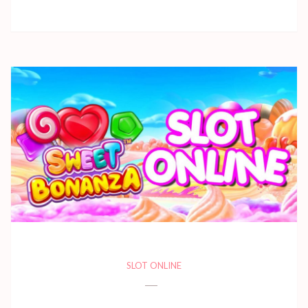
SLOT ONLINE