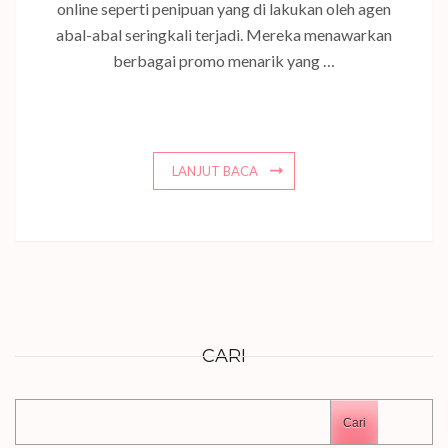
online seperti penipuan yang di lakukan oleh agen
abal-abal seringkali terjadi. Mereka menawarkan
berbagai promo menarik yang …
LANJUT BACA
CARI
Cari