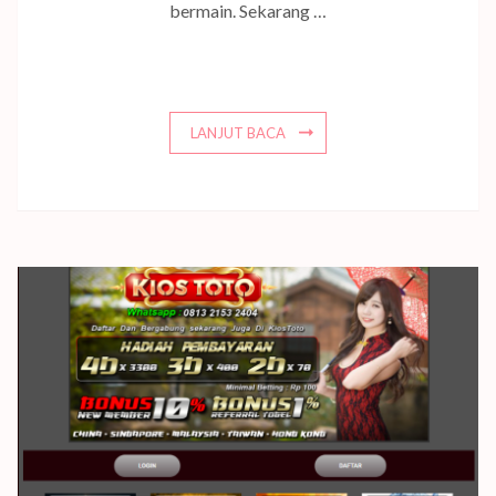
bermain. Sekarang …
LANJUT BACA