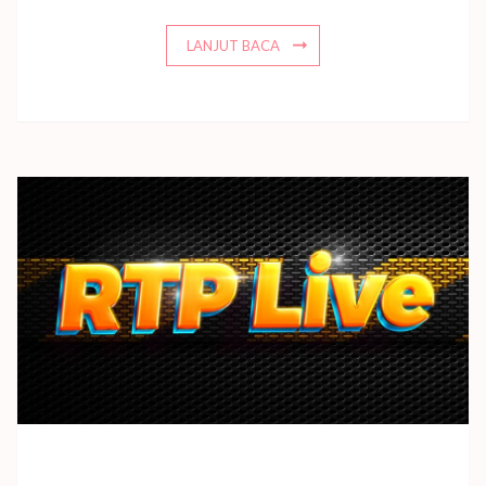
LANJUT BACA