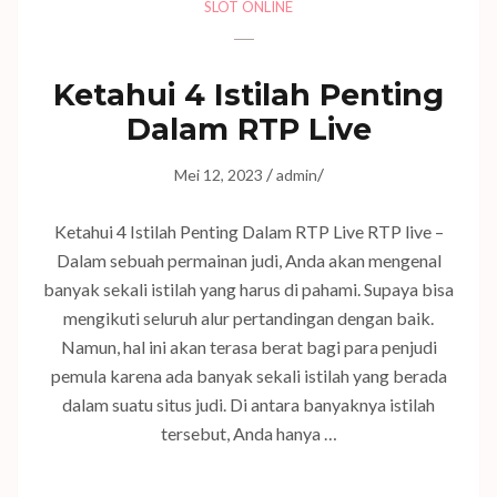
SLOT ONLINE
Ketahui 4 Istilah Penting
Dalam RTP Live
/
/
Mei 12, 2023
admin
Ketahui 4 Istilah Penting Dalam RTP Live RTP live –
Dalam sebuah permainan judi, Anda akan mengenal
banyak sekali istilah yang harus di pahami. Supaya bisa
mengikuti seluruh alur pertandingan dengan baik.
Namun, hal ini akan terasa berat bagi para penjudi
pemula karena ada banyak sekali istilah yang berada
dalam suatu situs judi. Di antara banyaknya istilah
tersebut, Anda hanya …