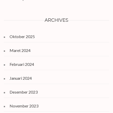
ARCHIVES
Oktober 2025
Maret 2024
Februari 2024
Januari 2024
Desember 2023
November 2023