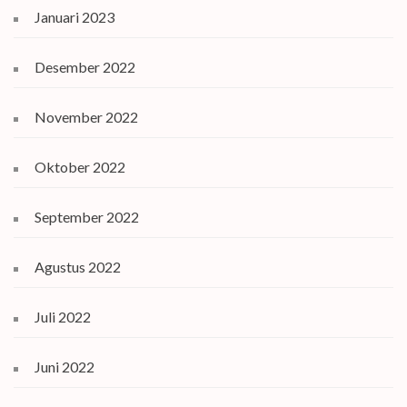
Januari 2023
Desember 2022
November 2022
Oktober 2022
September 2022
Agustus 2022
Juli 2022
Juni 2022