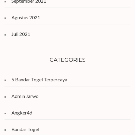
September 2021
Agustus 2021
Juli 2021
CATEGORIES
5 Bandar Togel Terpercaya
Admin Jarwo
Angker4d
Bandar Togel