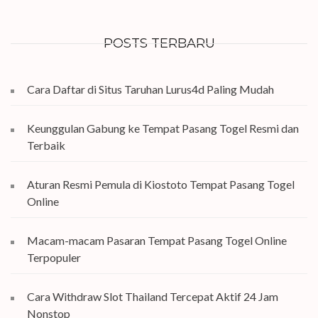
POSTS TERBARU
Cara Daftar di Situs Taruhan Lurus4d Paling Mudah
Keunggulan Gabung ke Tempat Pasang Togel Resmi dan
Terbaik
Aturan Resmi Pemula di Kiostoto Tempat Pasang Togel
Online
Macam-macam Pasaran Tempat Pasang Togel Online
Terpopuler
Cara Withdraw Slot Thailand Tercepat Aktif 24 Jam
Nonstop