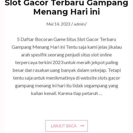
Slot Gacor Terbaru Gampang
Menang Hari ini
/
/
Mei 14, 2023
admin
5 Daftar Bocoran Game Situs Slot Gacor Terbaru
Gampang Menang Hari ini Tentu saja kami jelas jikalau
arah spesifik seorang penjudi situs slot online
terpercaya terkini 2023 untuk meraih jekpot paling
besar dan rasakan uang banyak dalam sekejap. Tetapi
tentu saja untuk menikmatinya di website slots gacor
gampang menang ini hari itu tidak segampang yang
kalian kenali. Karena tiap petaruh …
LANJUT BACA