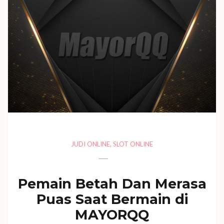
JUDI ONLINE
,
SLOT ONLINE
Pemain Betah Dan Merasa
Puas Saat Bermain di
MAYORQQ