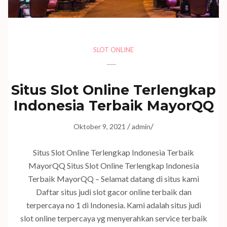
SLOT ONLINE
Situs Slot Online Terlengkap
Indonesia Terbaik MayorQQ
/
/
Oktober 9, 2021
admin
Situs Slot Online Terlengkap Indonesia Terbaik
MayorQQ Situs Slot Online Terlengkap Indonesia
Terbaik MayorQQ – Selamat datang di situs kami
Daftar situs judi slot gacor online terbaik dan
terpercaya no 1 di Indonesia. Kami adalah situs judi
slot online terpercaya yg menyerahkan service terbaik