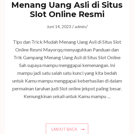
Menang Uang Asli di Situs
Slot Online Resmi
/
/
Juni 14, 2023
admin
Tips dan Trick Mudah Menang Uang Asli di Situs Slot
Online Resmi Mayorqq menyuguhkan Panduan dan
Trik Gampang Menang Uang Asli di Situs Slot Online
Sah supaya mampu menggapai kemenangan. Ini
mampu jadi satu salah satu kunci yang kita bedah
untuk Kamu mampu menggapai keberhasilan di dalam
permainan taruhan judi Slot online jekpot paling besar.
Kemungkinan sekali untuk Kamu mampu …
LANJUT BACA