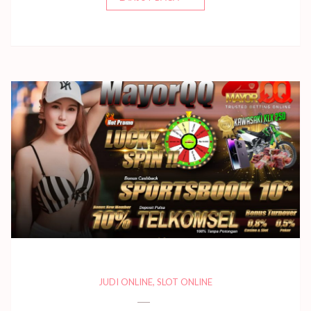
JUDI ONLINE
,
SLOT ONLINE