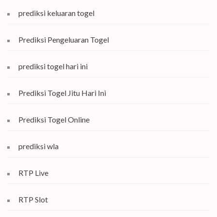
prediksi keluaran togel
Prediksi Pengeluaran Togel
prediksi togel hari ini
Prediksi Togel Jitu Hari Ini
Prediksi Togel Online
prediksi wla
RTP Live
RTP Slot