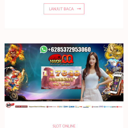
LANJUT BACA
SLOT ONLINE