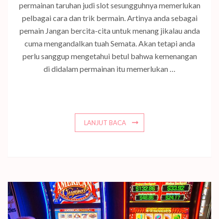
permainan taruhan judi slot sesungguhnya memerlukan
pelbagai cara dan trik bermain. Artinya anda sebagai
pemain Jangan bercita-cita untuk menang jikalau anda
cuma mengandalkan tuah Semata. Akan tetapi anda
perlu sanggup mengetahui betul bahwa kemenangan
di didalam permainan itu memerlukan …
LANJUT BACA