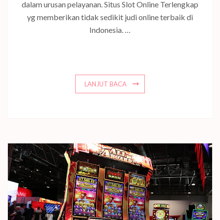
dalam urusan pelayanan. Situs Slot Online Terlengkap
yg memberikan tidak sedikit judi online terbaik di
Indonesia. …
LANJUT BACA