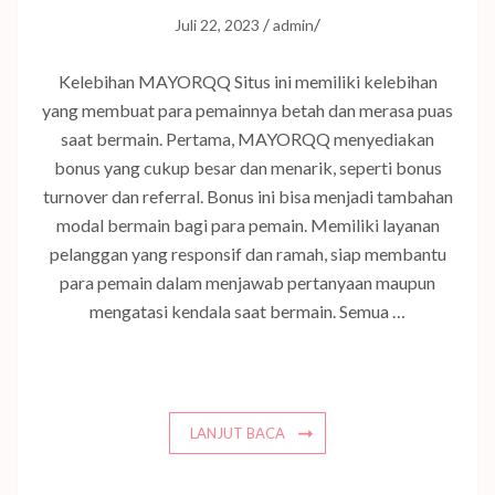
/
/
Juli 22, 2023
admin
Kelebihan MAYORQQ Situs ini memiliki kelebihan
yang membuat para pemainnya betah dan merasa puas
saat bermain. Pertama, MAYORQQ menyediakan
bonus yang cukup besar dan menarik, seperti bonus
turnover dan referral. Bonus ini bisa menjadi tambahan
modal bermain bagi para pemain. Memiliki layanan
pelanggan yang responsif dan ramah, siap membantu
para pemain dalam menjawab pertanyaan maupun
mengatasi kendala saat bermain. Semua …
LANJUT BACA