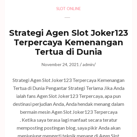
SLOT ONLINE
Strategi Agen Slot Joker123
Terpercaya Kemenangan
Tertua di Dunia
/
/
November 24, 2021
admin
Strategi Agen Slot Joker123 Terpercaya Kemenangan
Tertua di Dunia Pengantar Strategi Terlama Jika Anda
ialah fans Agen Slot Joker123 Terpercaya, apa pun
destinasi perjudian Anda, Anda hendak menang dalam
bermain mesin Agen Slot Joker123 Terpercaya
. Ketika saya terasa lagi manfaat secara teratur
memposting postingan blog, saya pikir Anda akan
menjunjung mengerti teknik menang di Agen Slot