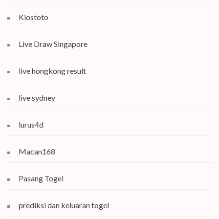
Kiostoto
Live Draw Singapore
live hongkong result
live sydney
lurus4d
Macan168
Pasang Togel
prediksi dan keluaran togel