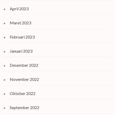
April 2023
Maret 2023
Februari 2023
Januari 2023
Desember 2022
November 2022
Oktober 2022
September 2022