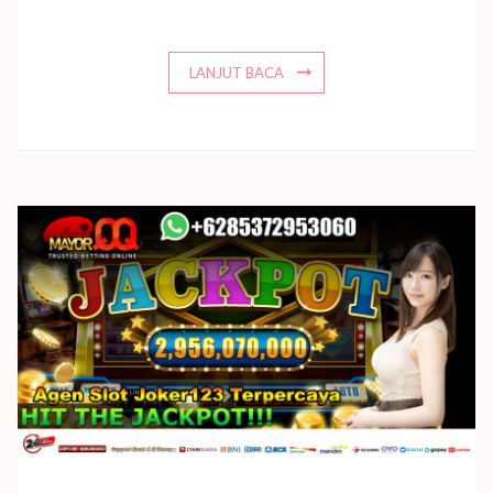
LANJUT BACA