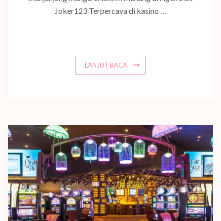
Joker123 Terpercaya di kasino …
LANJUT BACA