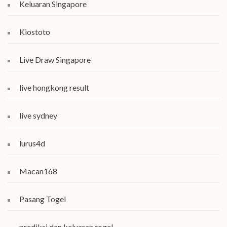
Keluaran Singapore
Kiostoto
Live Draw Singapore
live hongkong result
live sydney
lurus4d
Macan168
Pasang Togel
prediksi dan keluaran togel