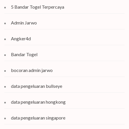
5 Bandar Togel Terpercaya
Admin Jarwo
Angker4d
Bandar Togel
bocoran admin jarwo
data pengeluaran bullseye
data pengeluaran hongkong
data pengeluaran singapore