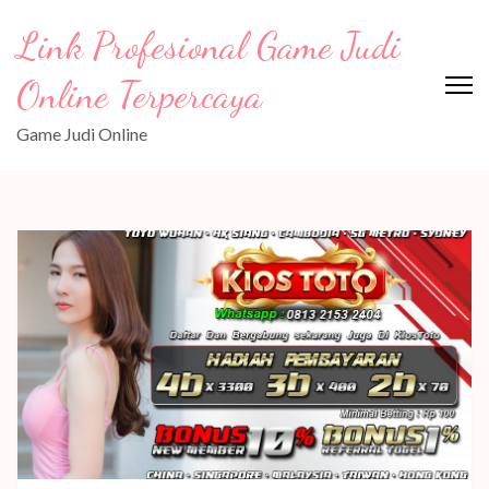
Lompat
Link Profesional Game Judi
ke
konten
Online Terpercaya
(Tekan
Enter)
Game Judi Online