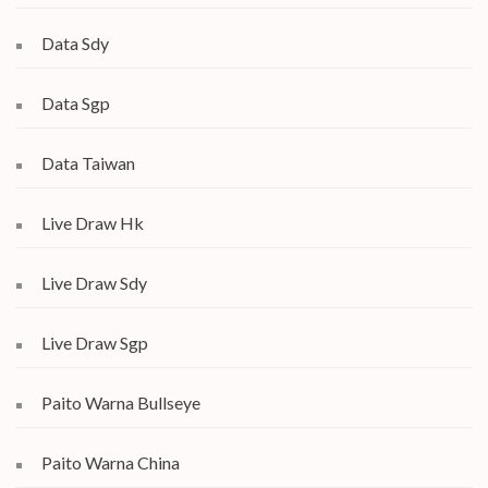
Data Sdy
Data Sgp
Data Taiwan
Live Draw Hk
Live Draw Sdy
Live Draw Sgp
Paito Warna Bullseye
Paito Warna China