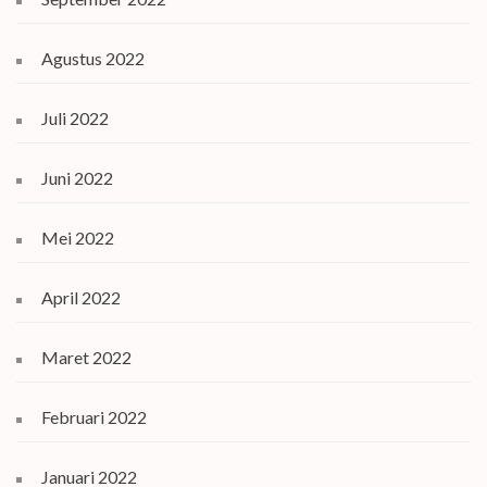
Agustus 2022
Juli 2022
Juni 2022
Mei 2022
April 2022
Maret 2022
Februari 2022
Januari 2022