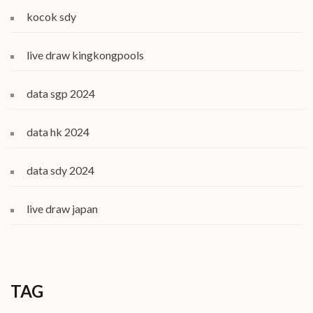
kocok sdy
live draw kingkongpools
data sgp 2024
data hk 2024
data sdy 2024
live draw japan
TAG