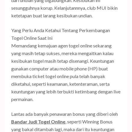
dari undian yang digabungkan. Kesibukan ini
sesungguhnya korup. Kelanjutannnya, club MUI bikin
ketetapan buat larang kesibukan undian.
Yang Perlu Anda Ketahui Tentang Perkembangan
Togel Online Saat Ini
Memandang kemajuan agen togel online sekarang
yang masih tetap sukses, mereka mengaitkan kalau
kesibukan togel masih tetap disenangi. Keuntungan
gunakan computer atau mobile phone (HP) buat
membuka ticket togel online pula telah banyak
diketahui, seperti keamanan, ketenteraman, serta
keuntungan yang lebih terbukti ketimbang dengan live
permainan.
Lantas ada banyak penawaran bonus yang diberi oleh
Bandar Judi Togel Online
, seperti Winning Bonus
yang bakal ditambah lagi, maka dari itu keuntungan