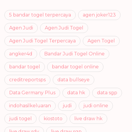
5 bandar togel terpercaya
agen joker123
Agen Judi
Agen Judi Togel
Agen Judi Togel Terpercaya
Agen Togel
angker4d
Bandar Judi Togel Online
bandar togel
bandar togel online
creditreportsps
data bullseye
Data Germany Plus
data hk
data sgp
indohasilkeluaran
judi
judi online
judi togel
kiostoto
live draw hk
live draw sdy
live draw sgp