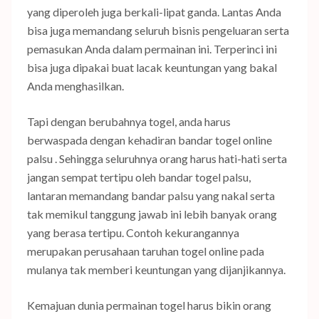
yang diperoleh juga berkali-lipat ganda. Lantas Anda
bisa juga memandang seluruh bisnis pengeluaran serta
pemasukan Anda dalam permainan ini. Terperinci ini
bisa juga dipakai buat lacak keuntungan yang bakal
Anda menghasilkan.
Tapi dengan berubahnya togel, anda harus
berwaspada dengan kehadiran bandar togel online
palsu . Sehingga seluruhnya orang harus hati-hati serta
jangan sempat tertipu oleh bandar togel palsu,
lantaran memandang bandar palsu yang nakal serta
tak memikul tanggung jawab ini lebih banyak orang
yang berasa tertipu. Contoh kekurangannya
merupakan perusahaan taruhan togel online pada
mulanya tak memberi keuntungan yang dijanjikannya.
Kemajuan dunia permainan togel harus bikin orang