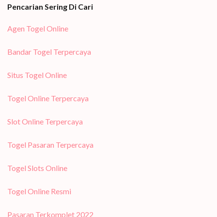
Pencarian Sering Di Cari
Agen Togel Online
Bandar Togel Terpercaya
Situs Togel Online
Togel Online Terpercaya
Slot Online Terpercaya
Togel Pasaran Terpercaya
Togel Slots Online
Togel Online Resmi
Pasaran Terkomplet 2022