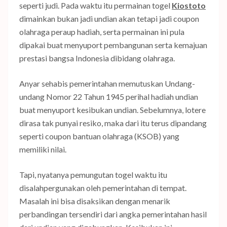
seperti judi. Pada waktu itu permainan togel
Kiostoto
dimainkan bukan jadi undian akan tetapi jadi coupon
olahraga peraup hadiah, serta permainan ini pula
dipakai buat menyuport pembangunan serta kemajuan
prestasi bangsa Indonesia dibidang olahraga.
Anyar sehabis pemerintahan memutuskan Undang-
undang Nomor 22 Tahun 1945 perihal hadiah undian
buat menyuport kesibukan undian. Sebelumnya, lotere
dirasa tak punyai resiko, maka dari itu terus dipandang
seperti coupon bantuan olahraga (KSOB) yang
memiliki nilai.
Tapi, nyatanya pemungutan togel waktu itu
disalahpergunakan oleh pemerintahan di tempat.
Masalah ini bisa disaksikan dengan menarik
perbandingan tersendiri dari angka pemerintahan hasil