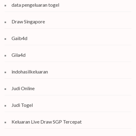
data pengeluaran togel
Draw Singapore
Gaib4d
Gila4d
indohasilkeluaran
Judi Online
Judi Togel
Keluaran Live Draw SGP Tercepat