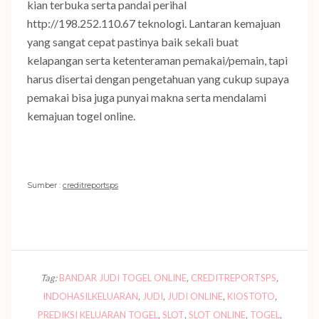
kian terbuka serta pandai perihal
http://198.252.110.67 teknologi. Lantaran kemajuan
yang sangat cepat pastinya baik sekali buat
kelapangan serta ketenteraman pemakai/pemain, tapi
harus disertai dengan pengetahuan yang cukup supaya
pemakai bisa juga punyai makna serta mendalami
kemajuan togel online.
Sumber :
creditreportsps
Tag:
BANDAR JUDI TOGEL ONLINE
,
CREDITREPORTSPS
,
INDOHASILKELUARAN
,
JUDI
,
JUDI ONLINE
,
KIOSTOTO
,
PREDIKSI KELUARAN TOGEL
,
SLOT
,
SLOT ONLINE
,
TOGEL
,