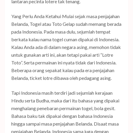
lantaran pecinta lotere tak tenang.
Yang Perlu Anda Ketahui Mulai sejak masa penjajahan
Belanda, Togel atau Toto Gelap sudah memang berada
pada Indonesia. Pada masa dulu, sejumlah tempat
berkata kalau nama togel cuman dipakai di Indonesia.
Kalau Anda ada di dalam negara asing, memohon tidak
untuk gunakan arti ini, akan tetapi pakai arti “Lotre
Toto”. Serta permainan ini nyata tidak dari Indonesia.
Beberapa orang sepakat kalau pada era penjajahan
Belanda, ticket lotre dibawa oleh pedagang asing.
Tapi Indonesia masih terdiri jadi sejumlah kerajaan
Hindu serta Budha, maka dari itu bahasa yang dipakai
menghalang penebaran permainan togel, bola gesit.
Bahasa baku tak dipakai dengan bahasa Indonesia
hingga sampai masa penjajahan Belanda. Disaat masa
penjajahan Belanda, Indonesia sama juga dengan