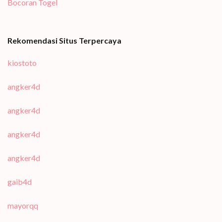
Bocoran Togel
Rekomendasi Situs Terpercaya
kiostoto
angker4d
angker4d
angker4d
angker4d
gaib4d
mayorqq