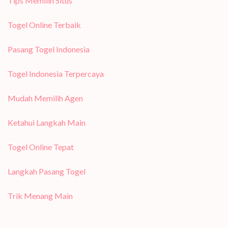
Tips Memilih Situs
Togel Online Terbaik
Pasang Togel Indonesia
Togel Indonesia Terpercaya
Mudah Memilih Agen
Ketahui Langkah Main
Togel Online Tepat
Langkah Pasang Togel
Trik Menang Main