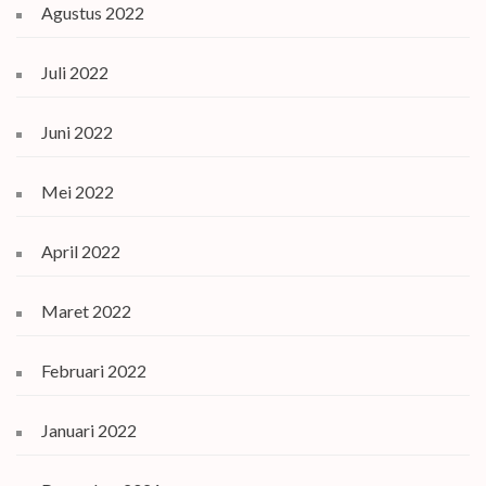
Agustus 2022
Juli 2022
Juni 2022
Mei 2022
April 2022
Maret 2022
Februari 2022
Januari 2022