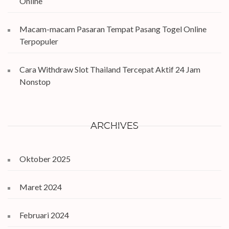
Online
Macam-macam Pasaran Tempat Pasang Togel Online
Terpopuler
Cara Withdraw Slot Thailand Tercepat Aktif 24 Jam
Nonstop
ARCHIVES
Oktober 2025
Maret 2024
Februari 2024