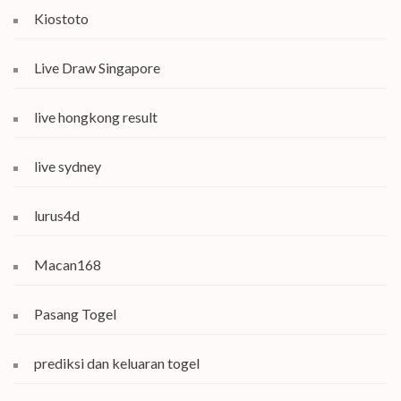
Kiostoto
Live Draw Singapore
live hongkong result
live sydney
lurus4d
Macan168
Pasang Togel
prediksi dan keluaran togel