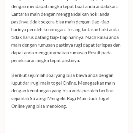
dengan mendapati angka tepat buat anda andalakan.
Lantaran main dengan menggandalkan hoki anda
pastinya tidak segera bisa main dengan tiap-tiap
harinya peroleh keuntugan. Terang lantaran hoki anda
tidak harus datang tiap-tiap harinya. Nach kalau anda
main dengan rumusan pastinya rugi dapat terlepas dan
dapat anda menggutamakan rumusan Result pada
penelusuran angka tepat pastinya.
Berikut sejumlah soal yang bisa bawa anda dengan
luput dari rugi main togel Online. Menegaskan main
dengan keuntungan yang bisa anda peroleh berikut
sejumlah Strategi Mengelit Rugi Main Judi Togel
Online yang bisa menolong.