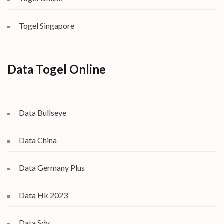
Togel Singapore
Data Togel Online
Data Bullseye
Data China
Data Germany Plus
Data Hk 2023
Data Sdy