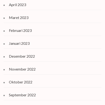
April 2023
Maret 2023
Februari 2023
Januari 2023
Desember 2022
November 2022
Oktober 2022
September 2022