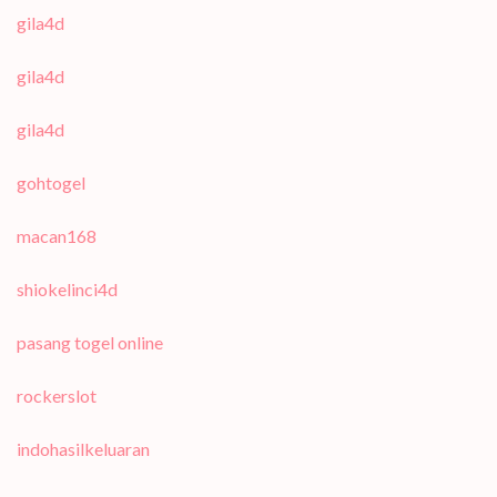
gila4d
gila4d
gila4d
gohtogel
macan168
shiokelinci4d
pasang togel online
rockerslot
indohasilkeluaran