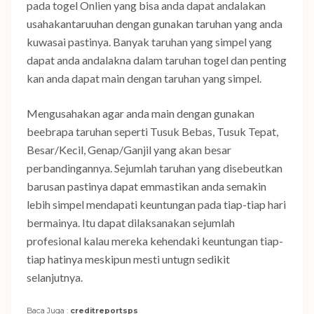
pada togel Onlien yang bisa anda dapat andalakan
usahakantaruuhan dengan gunakan taruhan yang anda
kuwasai pastinya. Banyak taruhan yang simpel yang
dapat anda andalakna dalam taruhan togel dan penting
kan anda dapat main dengan taruhan yang simpel.
Mengusahakan agar anda main dengan gunakan
beebrapa taruhan seperti Tusuk Bebas, Tusuk Tepat,
Besar/Kecil, Genap/Ganjil yang akan besar
perbandingannya. Sejumlah taruhan yang disebeutkan
barusan pastinya dapat emmastikan anda semakin
lebih simpel mendapati keuntungan pada tiap-tiap hari
bermainya. Itu dapat dilaksanakan sejumlah
profesional kalau mereka kehendaki keuntungan tiap-
tiap hatinya meskipun mesti untugn sedikit
selanjutnya.
Baca Juga :
creditreportsps