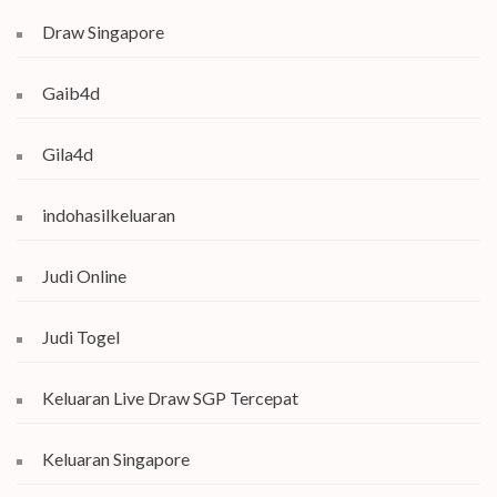
Draw Singapore
Gaib4d
Gila4d
indohasilkeluaran
Judi Online
Judi Togel
Keluaran Live Draw SGP Tercepat
Keluaran Singapore