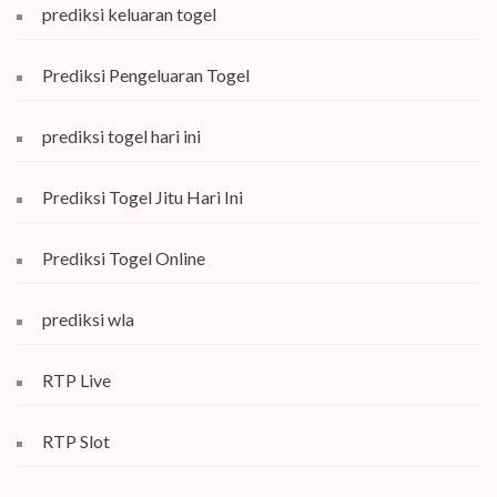
prediksi keluaran togel
Prediksi Pengeluaran Togel
prediksi togel hari ini
Prediksi Togel Jitu Hari Ini
Prediksi Togel Online
prediksi wla
RTP Live
RTP Slot