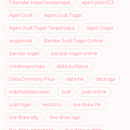
5 bandar togel terpercaya
agen joker123
Agen Judi
Agen Judi Togel
Agen Judi Togel Terpercaya
Agen Togel
angker4d
Bandar Judi Togel Online
bandar togel
bandar togel online
creditreportsps
data bullseye
Data Germany Plus
data hk
data sgp
indohasilkeluaran
judi
judi online
judi togel
kiostoto
live draw hk
live draw sdy
live draw sgp