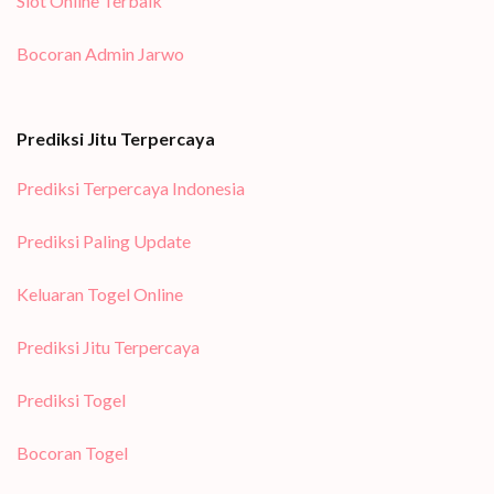
Slot Online Terbaik
Bocoran Admin Jarwo
Prediksi Jitu Terpercaya
Prediksi Terpercaya Indonesia
Prediksi Paling Update
Keluaran Togel Online
Prediksi Jitu Terpercaya
Prediksi Togel
Bocoran Togel