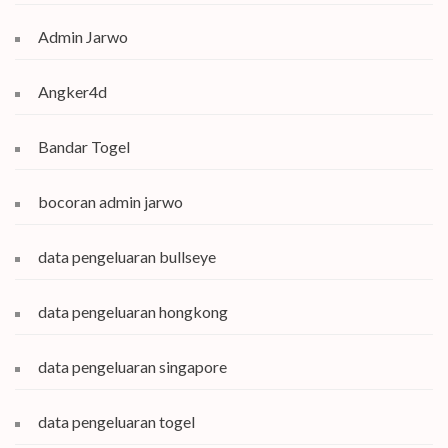
Admin Jarwo
Angker4d
Bandar Togel
bocoran admin jarwo
data pengeluaran bullseye
data pengeluaran hongkong
data pengeluaran singapore
data pengeluaran togel