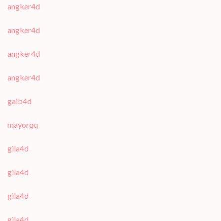
angker4d
angker4d
angker4d
angker4d
gaib4d
mayorqq
gila4d
gila4d
gila4d
gila4d