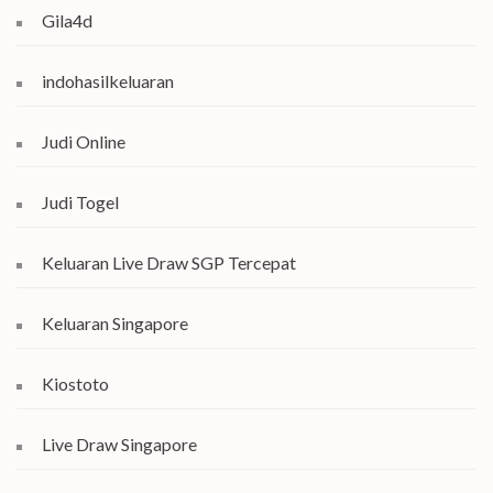
Gila4d
indohasilkeluaran
Judi Online
Judi Togel
Keluaran Live Draw SGP Tercepat
Keluaran Singapore
Kiostoto
Live Draw Singapore