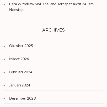
Cara Withdraw Slot Thailand Tercepat Aktif 24 Jam
Nonstop
ARCHIVES
Oktober 2025
Maret 2024
Februari 2024
Januari 2024
Desember 2023