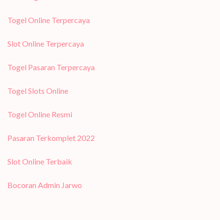
Togel Online Terpercaya
Slot Online Terpercaya
Togel Pasaran Terpercaya
Togel Slots Online
Togel Online Resmi
Pasaran Terkomplet 2022
Slot Online Terbaik
Bocoran Admin Jarwo