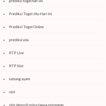
prediksi togel hari ini
Prediksi Togel Jitu Hari Ini
Prediksi Togel Online
prediksi wla
RTP Live
RTP Slot
sabung ayam
slot
slot deposit pulsa tanpa potongan