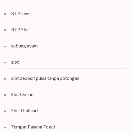
RTP Live
RTP Slot
sabung ayam
slot
slot deposit pulsa tanpa potongan
Slot Online
Slot Thailand
Tempat Pasang Togel