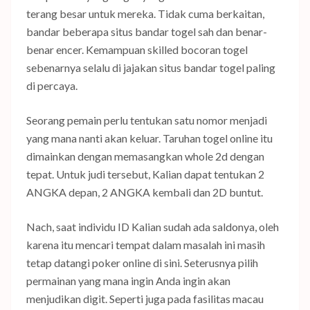
terang besar untuk mereka. Tidak cuma berkaitan,
bandar beberapa situs bandar togel sah dan benar-
benar encer. Kemampuan skilled
bocoran togel
sebenarnya selalu di jajakan situs bandar togel paling
di percaya.
Seorang pemain perlu tentukan satu nomor menjadi
yang mana nanti akan keluar. Taruhan togel online itu
dimainkan dengan memasangkan whole 2d dengan
tepat. Untuk judi tersebut, Kalian dapat tentukan 2
ANGKA depan, 2 ANGKA kembali dan 2D buntut.
Nach, saat individu ID Kalian sudah ada saldonya, oleh
karena itu mencari tempat dalam masalah ini masih
tetap datangi poker online di sini. Seterusnya pilih
permainan yang mana ingin Anda ingin akan
menjudikan digit. Seperti juga pada fasilitas macau