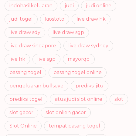
indohasilkeluaran
judi
judi online
judi togel
kiostoto
live draw hk
live draw sdy
live draw sgp
live draw singapore
live draw sydney
live hk
live sgp
mayorqq
pasang togel
pasang togel online
pengeluaran bullseye
prediksi jitu
prediksi togel
situs judi slot online
slot
slot gacor
slot onlien gacor
Slot Online
tempat pasang togel