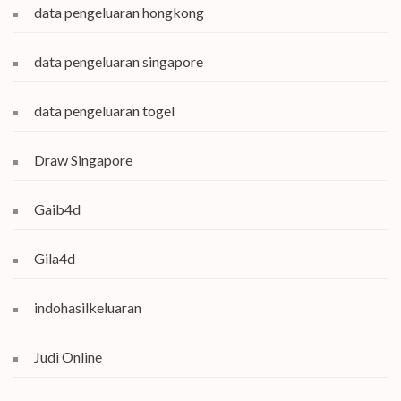
data pengeluaran hongkong
data pengeluaran singapore
data pengeluaran togel
Draw Singapore
Gaib4d
Gila4d
indohasilkeluaran
Judi Online