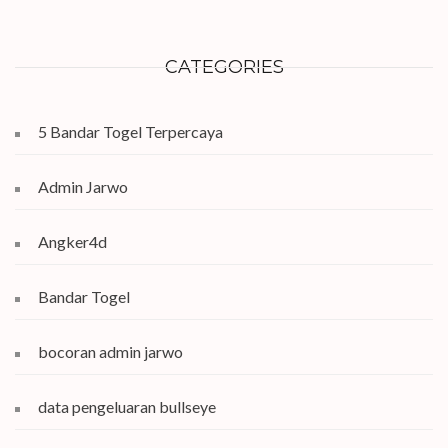
CATEGORIES
5 Bandar Togel Terpercaya
Admin Jarwo
Angker4d
Bandar Togel
bocoran admin jarwo
data pengeluaran bullseye