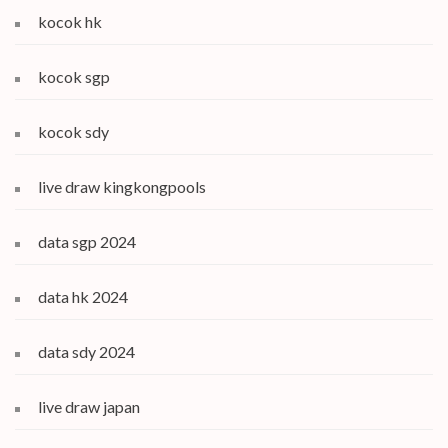
kocok hk
kocok sgp
kocok sdy
live draw kingkongpools
data sgp 2024
data hk 2024
data sdy 2024
live draw japan