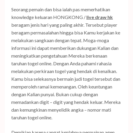
Seorang pemain dan bisa ialah pas memerhatikan
knowledge keluaran HONGKONG /
live draw hk
beragam jenis hari yang paling akhir. Tersebut player
beragam permasalahan hingga bisa Kamu kerjakan ke
melakukan sangkaan dengan tepat. Moga-moga
informasi ini dapat memberikan dukungan Kalian dan
meningkatkan pengetahuan Mereka berkenaan
taruhan togel online. Dengan Anda pahami rahasia
melakukan perkiraan togel yang hendak di kenalkan.
Kamu bisa selekasnya bermain judi togel tersebut dan
memperoleh ramai kemenangan. Oleh keuntungan
dengan Kalian punyai. Bukan cukup dengan
memadankan digit – digit yang hendak keluar. Mereka
dan kemungkinan menyelidik angka – nomor mati
taruhan togel online.
Demikian karena sangat jumlahnya permainan agen