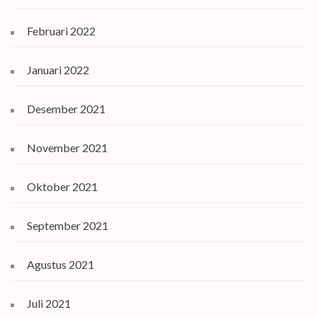
Februari 2022
Januari 2022
Desember 2021
November 2021
Oktober 2021
September 2021
Agustus 2021
Juli 2021