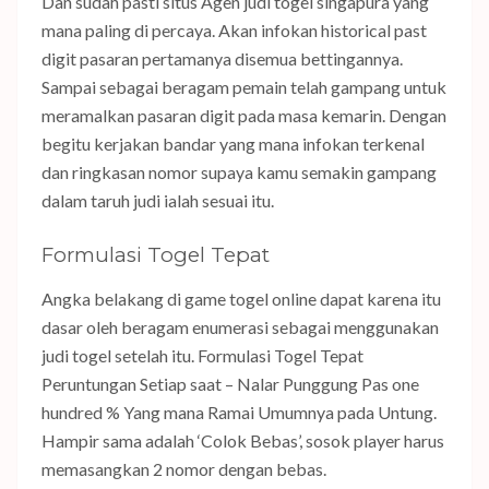
Dan sudah pasti situs Agen judi togel singapura yang
mana paling di percaya. Akan infokan historical past
digit pasaran pertamanya disemua bettingannya.
Sampai sebagai beragam pemain telah gampang untuk
meramalkan pasaran digit pada masa kemarin. Dengan
begitu kerjakan bandar yang mana infokan terkenal
dan ringkasan nomor supaya kamu semakin gampang
dalam taruh judi ialah sesuai itu.
Formulasi Togel Tepat
Angka belakang di game togel online dapat karena itu
dasar oleh beragam enumerasi sebagai menggunakan
judi togel setelah itu. Formulasi Togel Tepat
Peruntungan Setiap saat – Nalar Punggung Pas one
hundred % Yang mana Ramai Umumnya pada Untung.
Hampir sama adalah ‘Colok Bebas’, sosok player harus
memasangkan 2 nomor dengan bebas.