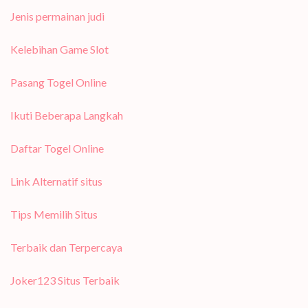
Jenis permainan judi
Kelebihan Game Slot
Pasang Togel Online
Ikuti Beberapa Langkah
Daftar Togel Online
Link Alternatif situs
Tips Memilih Situs
Terbaik dan Terpercaya
Joker123 Situs Terbaik