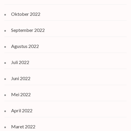
Oktober 2022
September 2022
Agustus 2022
Juli 2022
Juni 2022
Mei 2022
April 2022
Maret 2022