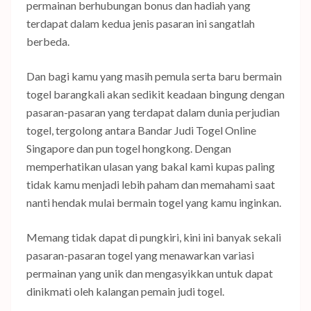
permainan berhubungan bonus dan hadiah yang
terdapat dalam kedua jenis pasaran ini sangatlah
berbeda.
Dan bagi kamu yang masih pemula serta baru bermain
togel barangkali akan sedikit keadaan bingung dengan
pasaran-pasaran yang terdapat dalam dunia perjudian
togel, tergolong antara Bandar Judi Togel Online
Singapore dan pun togel hongkong. Dengan
memperhatikan ulasan yang bakal kami kupas paling
tidak kamu menjadi lebih paham dan memahami saat
nanti hendak mulai bermain togel yang kamu inginkan.
Memang tidak dapat di pungkiri, kini ini banyak sekali
pasaran-pasaran togel yang menawarkan variasi
permainan yang unik dan mengasyikkan untuk dapat
dinikmati oleh kalangan pemain judi togel.