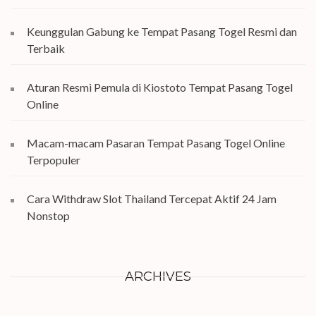
Keunggulan Gabung ke Tempat Pasang Togel Resmi dan
Terbaik
Aturan Resmi Pemula di Kiostoto Tempat Pasang Togel
Online
Macam-macam Pasaran Tempat Pasang Togel Online
Terpopuler
Cara Withdraw Slot Thailand Tercepat Aktif 24 Jam
Nonstop
ARCHIVES