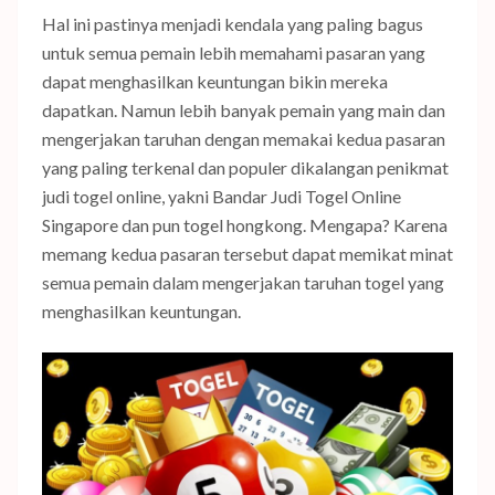
Hal ini pastinya menjadi kendala yang paling bagus
untuk semua pemain lebih memahami pasaran yang
dapat menghasilkan keuntungan bikin mereka
dapatkan. Namun lebih banyak pemain yang main dan
mengerjakan taruhan dengan memakai kedua pasaran
yang paling terkenal dan populer dikalangan penikmat
judi togel online, yakni Bandar Judi Togel Online
Singapore dan pun togel hongkong. Mengapa? Karena
memang kedua pasaran tersebut dapat memikat minat
semua pemain dalam mengerjakan taruhan togel yang
menghasilkan keuntungan.