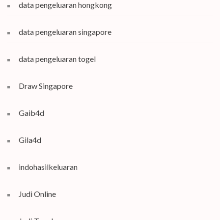
data pengeluaran hongkong
data pengeluaran singapore
data pengeluaran togel
Draw Singapore
Gaib4d
Gila4d
indohasilkeluaran
Judi Online