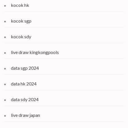
kocok hk
kocok sgp
kocok sdy
live draw kingkongpools
data sgp 2024
data hk 2024
data sdy 2024
live draw japan