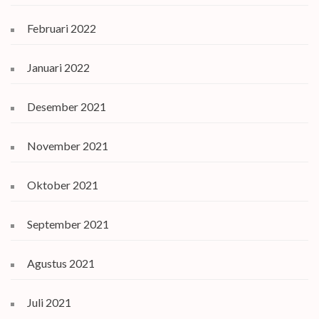
Februari 2022
Januari 2022
Desember 2021
November 2021
Oktober 2021
September 2021
Agustus 2021
Juli 2021