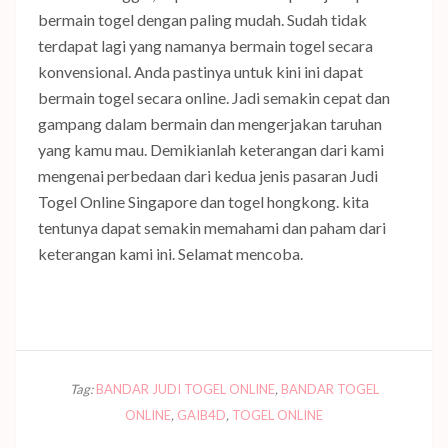
bermain togel dengan paling mudah. Sudah tidak
terdapat lagi yang namanya bermain togel secara
konvensional. Anda pastinya untuk kini ini dapat
bermain togel secara online. Jadi semakin cepat dan
gampang dalam bermain dan mengerjakan taruhan
yang kamu mau. Demikianlah keterangan dari kami
mengenai perbedaan dari kedua jenis pasaran Judi
Togel Online Singapore dan togel hongkong. kita
tentunya dapat semakin memahami dan paham dari
keterangan kami ini. Selamat mencoba.
Tag:
BANDAR JUDI TOGEL ONLINE
,
BANDAR TOGEL
ONLINE
,
GAIB4D
,
TOGEL ONLINE