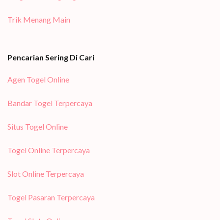
Trik Menang Main
Pencarian Sering Di Cari
Agen Togel Online
Bandar Togel Terpercaya
Situs Togel Online
Togel Online Terpercaya
Slot Online Terpercaya
Togel Pasaran Terpercaya