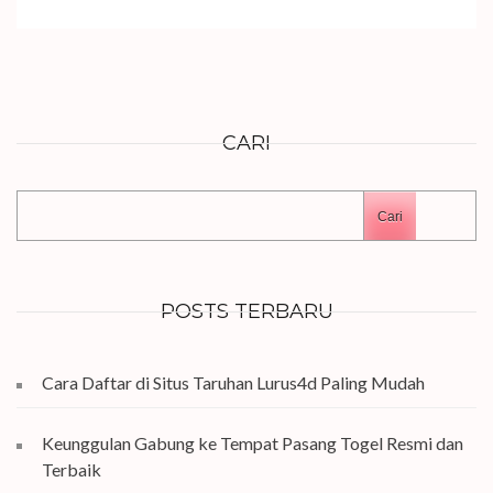
CARI
Cari
POSTS TERBARU
Cara Daftar di Situs Taruhan Lurus4d Paling Mudah
Keunggulan Gabung ke Tempat Pasang Togel Resmi dan
Terbaik