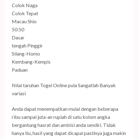
Colok Naga
Colok Tepat
Macau Shio
50:50
Dasar
tengah Pinggir
Silang-Homo
Kembang-Kempis
Paduan
Nilai taruhan Togel Online pula Sangatlah Banyak
variasi
Anda dapat menempatkan mulai dengan beberapa
ribu sampai juta-an rupiah di satu kolom angka
bergantung hasrat dan ambisi anda sendiri. Tidak
hanya itu, hasil yang dapat dicapai pastinya juga makin