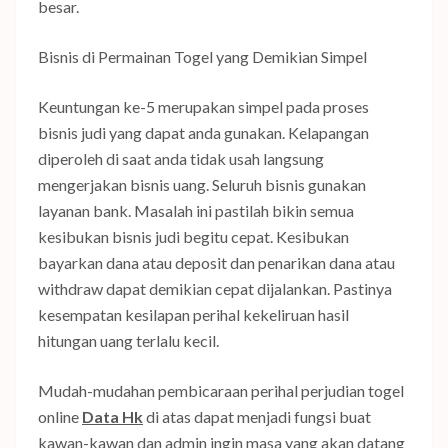
besar.
Bisnis di Permainan Togel yang Demikian Simpel
Keuntungan ke-5 merupakan simpel pada proses
bisnis judi yang dapat anda gunakan. Kelapangan
diperoleh di saat anda tidak usah langsung
mengerjakan bisnis uang. Seluruh bisnis gunakan
layanan bank. Masalah ini pastilah bikin semua
kesibukan bisnis judi begitu cepat. Kesibukan
bayarkan dana atau deposit dan penarikan dana atau
withdraw dapat demikian cepat dijalankan. Pastinya
kesempatan kesilapan perihal kekeliruan hasil
hitungan uang terlalu kecil.
Mudah-mudahan pembicaraan perihal perjudian togel
online
Data Hk
di atas dapat menjadi fungsi buat
kawan-kawan dan admin ingin masa yang akan datang