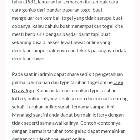
tahun 1981, lantaran hal semacam itu tampak cara-
cara genius dari bandar pasaran togel buat
mengeluarkan kembali togel yang tidak serupa buat
cobanya, kalau dahulu buat menempatkan togel kita
mesti berbisnis dengan bandar darat tapi buat
sekarang bisa di akses lewat lewat online yang
demikian simpel pakainya dan teknik pasangnya tidak
demikian ruwet.
Pada saat ini admin dapat share sedikit pengetahuan
perihal permainan dan type taruhan togel online
Live
Draw Sgp
. Kalau anda mau mainkan type taruhan
lottery online ini yang tidak serupa dan menarik enteng
sekali. Taruhan online sudah ternama sampai kini.
Manalagi saat ini anda dapat bermain lottery dengan
tidak seperti sama awal kalinya. Contoh-contohnya
dengan bermain taruhan toto gelap dapat memainkan
dengan mobile-phone lewat online.