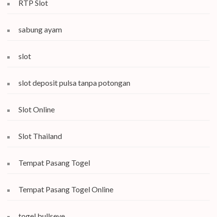
RTP Slot
sabung ayam
slot
slot deposit pulsa tanpa potongan
Slot Online
Slot Thailand
Tempat Pasang Togel
Tempat Pasang Togel Online
togel bullseye