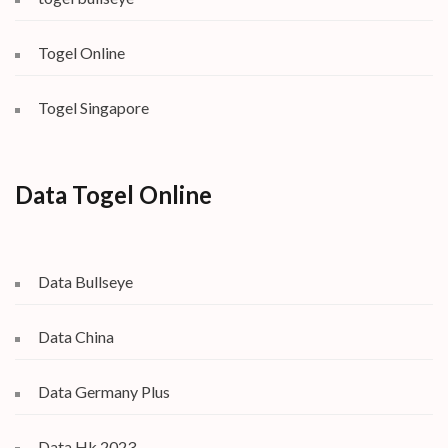
Togel Online
Togel Singapore
Data Togel Online
Data Bullseye
Data China
Data Germany Plus
Data Hk 2023