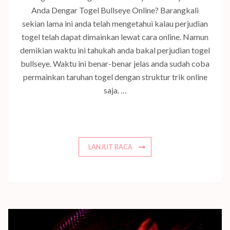
Anda Dengar Togel Bullseye Online? Barangkali
sekian lama ini anda telah mengetahui kalau perjudian
togel telah dapat dimainkan lewat cara online. Namun
demikian waktu ini tahukah anda bakal perjudian togel
bullseye. Waktu ini benar-benar jelas anda sudah coba
permainkan taruhan togel dengan struktur trik online
saja. …
LANJUT BACA