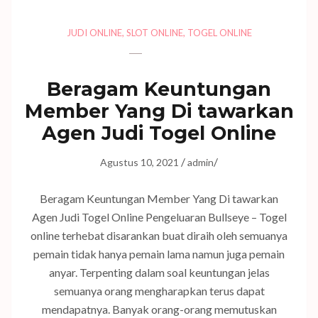
JUDI ONLINE
,
SLOT ONLINE
,
TOGEL ONLINE
Beragam Keuntungan
Member Yang Di tawarkan
Agen Judi Togel Online
/
/
Agustus 10, 2021
admin
Beragam Keuntungan Member Yang Di tawarkan
Agen Judi Togel Online Pengeluaran Bullseye – Togel
online terhebat disarankan buat diraih oleh semuanya
pemain tidak hanya pemain lama namun juga pemain
anyar. Terpenting dalam soal keuntungan jelas
semuanya orang mengharapkan terus dapat
mendapatnya. Banyak orang-orang memutuskan