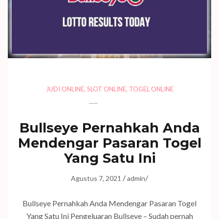
JUDI ONLINE
,
SLOT ONLINE
,
TOGEL ONLINE
Bullseye Pernahkah Anda
Mendengar Pasaran Togel
Yang Satu Ini
/
/
Agustus 7, 2021
admin
Bullseye Pernahkah Anda Mendengar Pasaran Togel
Yang Satu Ini Pengeluaran Bullseye – Sudah pernah