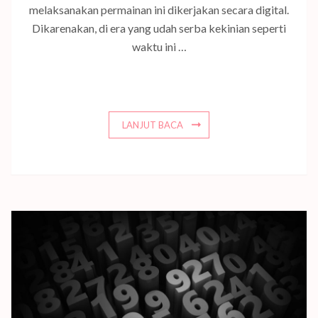
melaksanakan permainan ini dikerjakan secara digital.
Dikarenakan, di era yang udah serba kekinian seperti
waktu ini …
LANJUT BACA