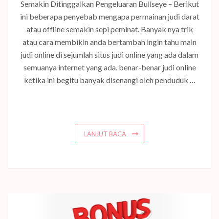
Semakin Ditinggalkan Pengeluaran Bullseye – Berikut
ini beberapa penyebab mengapa permainan judi darat
atau offline semakin sepi peminat. Banyak nya trik
atau cara membikin anda bertambah ingin tahu main
judi online di sejumlah situs judi online yang ada dalam
semuanya internet yang ada. benar-benar judi online
ketika ini begitu banyak disenangi oleh penduduk …
LANJUT BACA