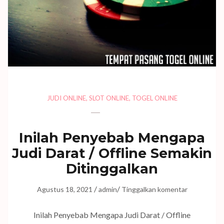
JUDI ONLINE
,
SLOT ONLINE
,
TOGEL ONLINE
Inilah Penyebab Mengapa
Judi Darat / Offline Semakin
Ditinggalkan
/
/
Agustus 18, 2021
admin
Tinggalkan komentar
Inilah Penyebab Mengapa Judi Darat / Offline