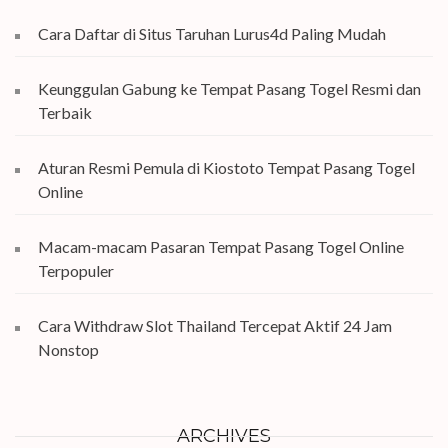
Cara Daftar di Situs Taruhan Lurus4d Paling Mudah
Keunggulan Gabung ke Tempat Pasang Togel Resmi dan
Terbaik
Aturan Resmi Pemula di Kiostoto Tempat Pasang Togel
Online
Macam-macam Pasaran Tempat Pasang Togel Online
Terpopuler
Cara Withdraw Slot Thailand Tercepat Aktif 24 Jam
Nonstop
ARCHIVES