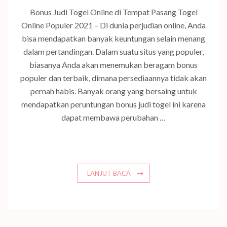
Bonus Judi Togel Online di Tempat Pasang Togel
Online Populer 2021 – Di dunia perjudian online, Anda
bisa mendapatkan banyak keuntungan selain menang
dalam pertandingan. Dalam suatu situs yang populer,
biasanya Anda akan menemukan beragam bonus
populer dan terbaik, dimana persediaannya tidak akan
pernah habis. Banyak orang yang bersaing untuk
mendapatkan peruntungan bonus judi togel ini karena
dapat membawa perubahan …
LANJUT BACA