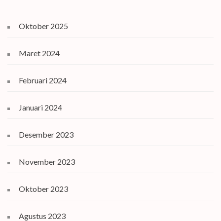
Oktober 2025
Maret 2024
Februari 2024
Januari 2024
Desember 2023
November 2023
Oktober 2023
Agustus 2023