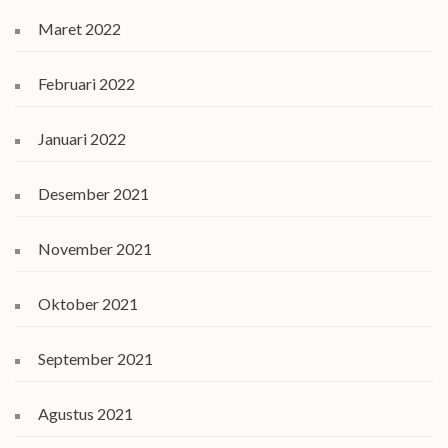
Maret 2022
Februari 2022
Januari 2022
Desember 2021
November 2021
Oktober 2021
September 2021
Agustus 2021