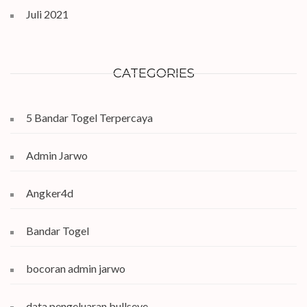
Juli 2021
CATEGORIES
5 Bandar Togel Terpercaya
Admin Jarwo
Angker4d
Bandar Togel
bocoran admin jarwo
data pengeluaran bullseye