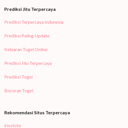
Prediksi Jitu Terpercaya
Prediksi Terpercaya Indonesia
Prediksi Paling Update
Keluaran Togel Online
Prediksi Jitu Terpercaya
Prediksi Togel
Bocoran Togel
Rekomendasi Situs Terpercaya
kiostoto