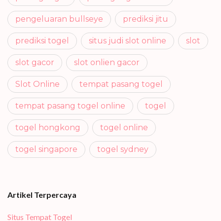
pengeluaran bullseye
prediksi jitu
prediksi togel
situs judi slot online
slot
slot gacor
slot onlien gacor
Slot Online
tempat pasang togel
tempat pasang togel online
togel
togel hongkong
togel online
togel singapore
togel sydney
Artikel Terpercaya
Situs Tempat Togel