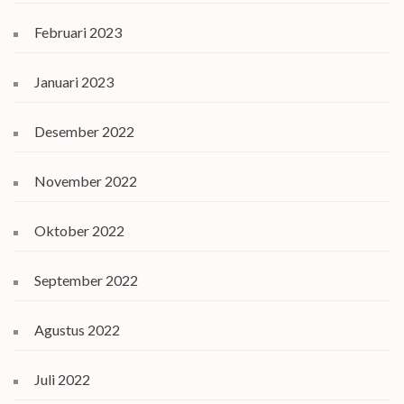
Februari 2023
Januari 2023
Desember 2022
November 2022
Oktober 2022
September 2022
Agustus 2022
Juli 2022