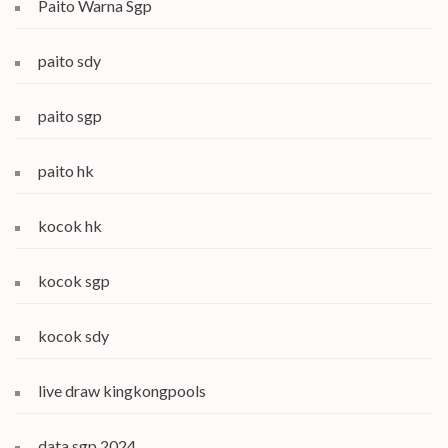
Paito Warna Sgp
paito sdy
paito sgp
paito hk
kocok hk
kocok sgp
kocok sdy
live draw kingkongpools
data sgp 2024