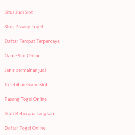
Situs Judi Slot
Situs Pasang Togel
Daftar Tempat Terpercaya
Game Slot Online
Jenis permainan judi
Kelebihan Game Slot
Pasang Togel Online
Ikuti Beberapa Langkah
Daftar Togel Online