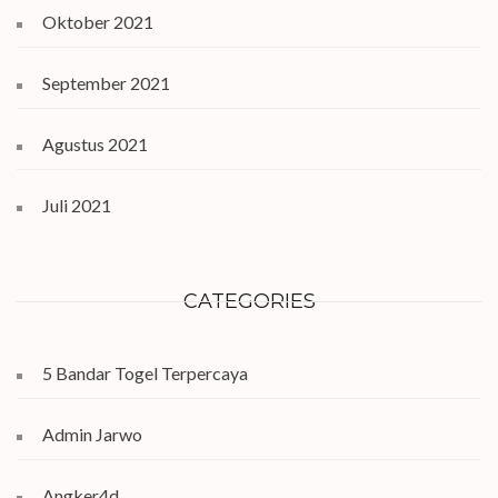
Oktober 2021
September 2021
Agustus 2021
Juli 2021
CATEGORIES
5 Bandar Togel Terpercaya
Admin Jarwo
Angker4d