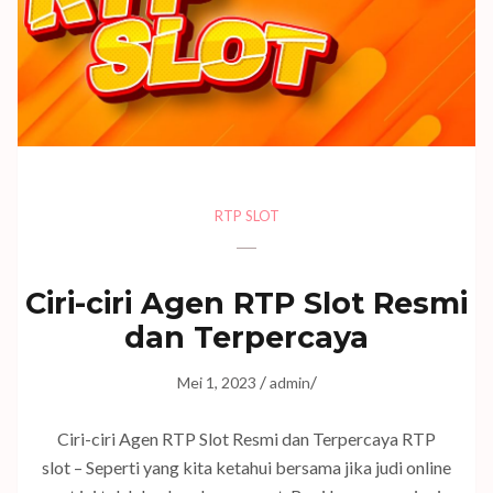
RTP SLOT
Ciri-ciri Agen RTP Slot Resmi
dan Terpercaya
/
/
Mei 1, 2023
admin
Ciri-ciri Agen RTP Slot Resmi dan Terpercaya RTP
slot – Seperti yang kita ketahui bersama jika judi online