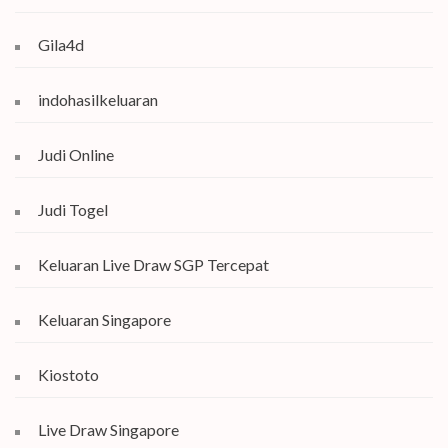
Gila4d
indohasilkeluaran
Judi Online
Judi Togel
Keluaran Live Draw SGP Tercepat
Keluaran Singapore
Kiostoto
Live Draw Singapore