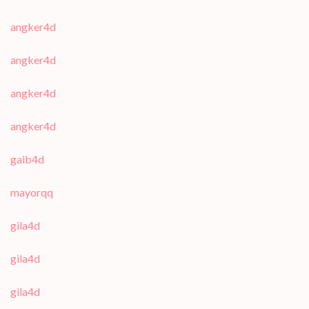
angker4d
angker4d
angker4d
angker4d
gaib4d
mayorqq
gila4d
gila4d
gila4d