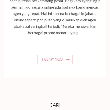
saat ini telah berkembang pesat. Bagi kamu yang ingin
bermain judi secara online ada baiknya kamu mencari
agen yang tepat. Hal ini karena berbagai kejahatan
online seperti penipuan yang di lakukan oleh agen
abal-abal seringkali terjadi. Mereka menawarkan
berbagai promo menarik yang …
LANJUT BACA
CARI