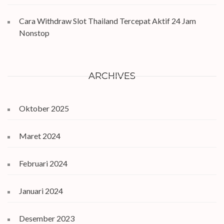
Cara Withdraw Slot Thailand Tercepat Aktif 24 Jam
Nonstop
ARCHIVES
Oktober 2025
Maret 2024
Februari 2024
Januari 2024
Desember 2023