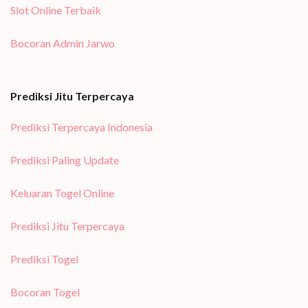
Slot Online Terbaik
Bocoran Admin Jarwo
Prediksi Jitu Terpercaya
Prediksi Terpercaya Indonesia
Prediksi Paling Update
Keluaran Togel Online
Prediksi Jitu Terpercaya
Prediksi Togel
Bocoran Togel