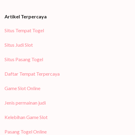
Artikel Terpercaya
Situs Tempat Togel
Situs Judi Slot
Situs Pasang Togel
Daftar Tempat Terpercaya
Game Slot Online
Jenis permainan judi
Kelebihan Game Slot
Pasang Togel Online