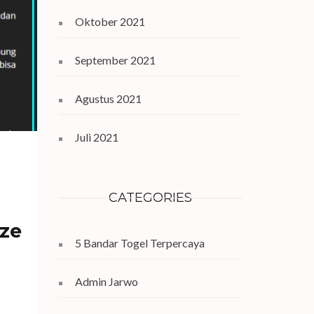
Oktober 2021
September 2021
Agustus 2021
Juli 2021
CATEGORIES
ze
5 Bandar Togel Terpercaya
Admin Jarwo