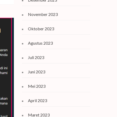
November 2023
Oktober 2023
Agustus 2023
Juli 2023
Juni 2023
Mei 2023
April 2023
Maret 2023