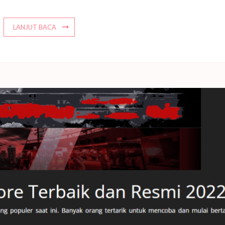
LANJUT BACA