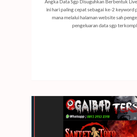
Angka Data Sgp Disuguhkan Berbentuk Live
ini hari paling cepat sebagai ke-2 keyword 
mana melalui halaman website sah pengelu
pengeluaran data sgp terkompl